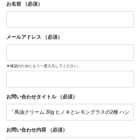
お名前
（必須）
メールアドレス
（必須）
▼確認のためにもう一度入力してください。
お問い合わせタイトル
（必須）
お問い合わせ内容
（必須）